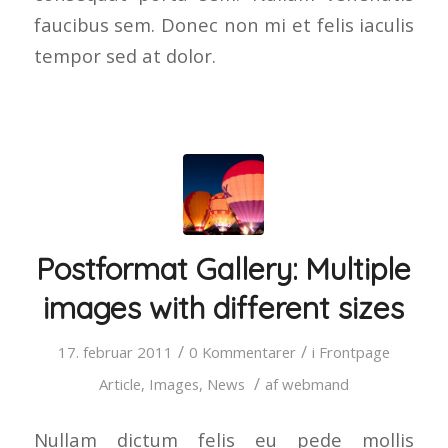
faucibus sem. Donec non mi et felis iaculis
tempor sed at dolor.
Postformat Gallery: Multiple
images with different sizes
/
/
17. februar 2011
0 Kommentarer
i
Frontpage
/
Article
,
Images
,
News
af
webmand
Nullam dictum felis eu pede mollis