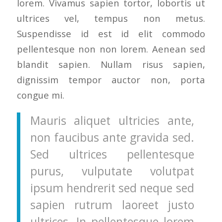
lorem. Vivamus sapien tortor, lobortis ut
ultrices vel, tempus non metus.
Suspendisse id est id elit commodo
pellentesque non non lorem. Aenean sed
blandit sapien. Nullam risus sapien,
dignissim tempor auctor non, porta
congue mi.
Mauris aliquet ultricies ante,
non faucibus ante gravida sed.
Sed ultrices pellentesque
purus, vulputate volutpat
ipsum hendrerit sed neque sed
sapien rutrum laoreet justo
ultrices. In pellentesque lorem